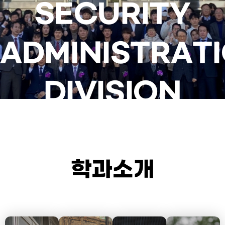
SECURITY
ADMINISTRAT
DIVISION
학과소개