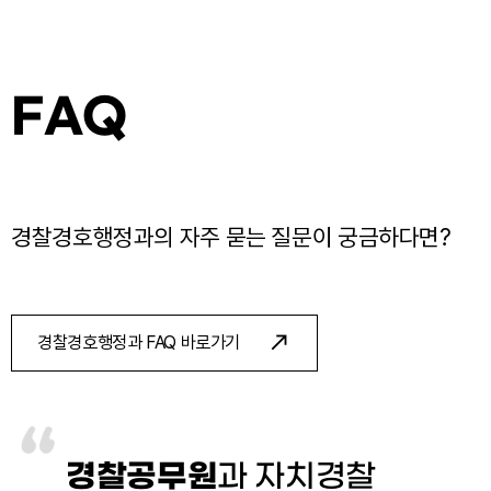
FAQ
경찰경호행정과의 자주 묻는 질문이 궁금하다면?
call_made
경찰경호행정과 FAQ 바로가기
경찰공무원
과 자치경찰