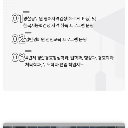
01
경찰공무원 영어자격검정(G-TELP 등) 및
한국사능력검정 자격 취득 프로그램 운영
02
일반경비원 신임교육 프로그램 운영
03
4년제 경찰경호행정학과, 법학과, 행정과, 경호학과,
체육학과, 무도학과 편입 책임지도