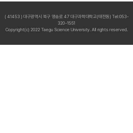
( 41453 ) 대구광역시 북구 영송로 47 대구과학대학교(태전동) Tel:053-
320-1551
Copyright(c) 2022 Taegu Science University. All rights reserved.