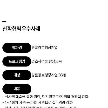
산학협력우수사례
학과명
경찰경호행정계열
프로그램명
경호사격술 향상교육
대상
경찰경호행정계열 38명
내용
- 실사격 학습을 통한 경찰, 민간경호 관련 취업 경쟁력 강화
- 1~4회차 사격 등 다회 사격으로 실무역량 강화