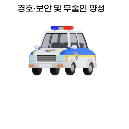
경호·보안 및 무술인 양성