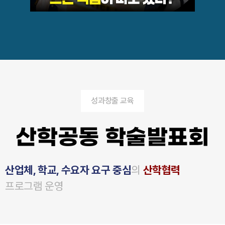
성과창출 교육
산학공동 학술발표회
산업체, 학교, 수요자 요구 중심
의
산학협력
프로그램 운영